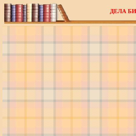
ДЕЛА Б